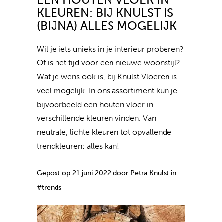
KLEUREN: BIJ KNULST IS
(BIJNA) ALLES MOGELIJK
Wil je iets unieks in je interieur proberen?
Of is het tijd voor een nieuwe woonstijl?
Wat je wens ook is, bij Knulst Vloeren is
veel mogelijk. In ons assortiment kun je
bijvoorbeeld een houten vloer in
verschillende kleuren vinden. Van
neutrale, lichte kleuren tot opvallende
trendkleuren: alles kan!
Gepost op 21 juni 2022 door Petra Knulst in
#trends