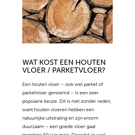
WAT KOST EEN HOUTEN
VLOER / PARKETVLOER?
Een houten vloer – ook wel parket of
parketvloer genoemd – is een zeer
populaire keuze. Dit is niet zonder reden,
want houten vloeren hebben een
natuurlijke uitstraling en zijn enorm
duurzaam – een goede vloer gaat
minstens 50 jaar mee. Doordat er veel