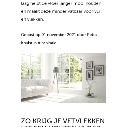
laag helpt de vloer langer mooi houden
en maakt deze minder vatbaar voor vuil
en vlekken.
Gepost op 01 november 2021 door Petra
Knulst in #inspiratie
ZO KRIJG JE VETVLEKKEN