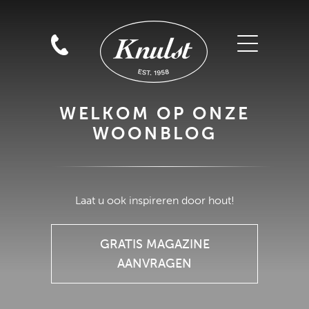
WELKOM OP ONZE
WOONBLOG
GRATIS MAGAZINE
AANVRAGEN
Laat u ook inspireren door hout!
GRATIS MAGAZINE
AANVRAGEN