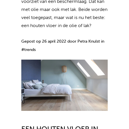
voorziet van een beschermlaag. Dat kan
met olie maar ook met lak. Beide worden
veel toegepast, maar wat is nu het beste:
een houten vloer in de olie of lak?
Gepost op 26 april 2022 door Petra Knulst in
#trends
EEN HOUTEN VLOER IN