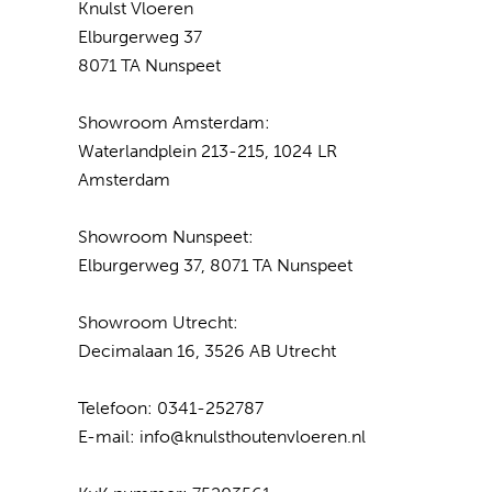
Knulst Vloeren
Elburgerweg 37
8071 TA Nunspeet
Showroom Amsterdam:
Waterlandplein 213-215, 1024 LR
Amsterdam
Showroom Nunspeet:
Elburgerweg 37, 8071 TA Nunspeet
Showroom Utrecht:
Decimalaan 16, 3526 AB Utrecht
Telefoon:
0341-252787
E-mail:
info@knulsthoutenvloeren.nl