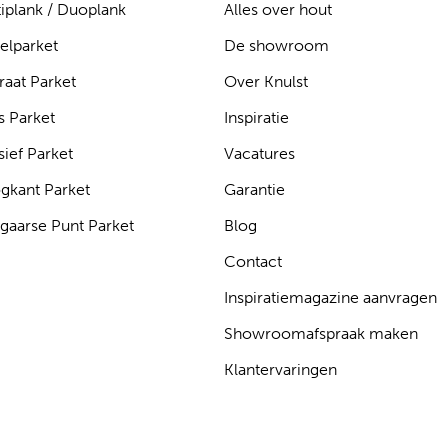
iplank / Duoplank
Alles over hout
elparket
De showroom
raat Parket
Over Knulst
s Parket
Inspiratie
ief Parket
Vacatures
gkant Parket
Garantie
gaarse Punt Parket
Blog
Contact
Inspiratiemagazine aanvragen
Showroomafspraak maken
Klantervaringen