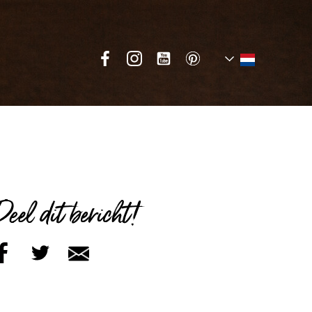
Deel dit bericht!