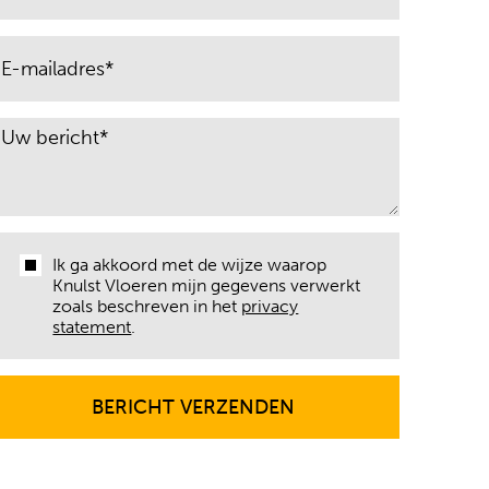
Ik ga akkoord met de wijze waarop
Knulst Vloeren mijn gegevens verwerkt
zoals beschreven in het
privacy
statement
.
BERICHT VERZENDEN
BERICHT VERZENDEN