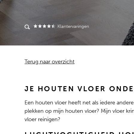
Klantervaringen
Terug naar overzicht
JE HOUTEN VLOER OND
Een houten vloer heeft net als iedere ander
plekken op mijn houten vloer? Mijn vloer kr
vloer reinigen?