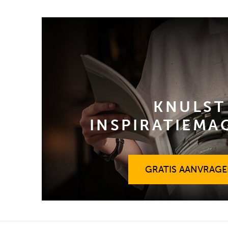
KNULST
INSPIRATIEMA
GRATIS AANVRAG
GRATIS AANVRAG