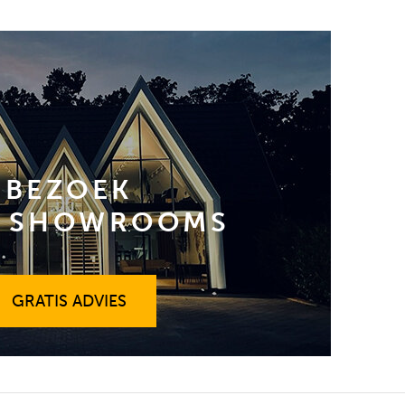
BEZOEK
 SHOWROOMS
GRATIS ADVIES
GRATIS ADVIES