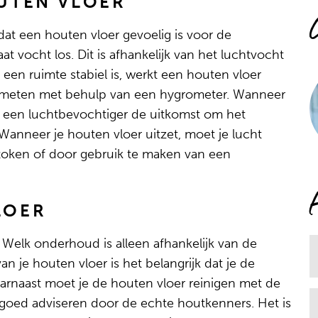
UTEN VLOER
dat een houten vloer gevoelig is voor de
t vocht los. Dit is afhankelijk van het luchtvocht
een ruimte stabiel is, werkt een houten vloer
id meten met behulp van een hygrometer. Wanneer
is een luchtbevochtiger de uitkomst om het
Wanneer je houten vloer uitzet, moet je lucht
stoken of door gebruik te maken van een
LOER
Welk onderhoud is alleen afhankelijk van de
n je houten vloer is het belangrijk dat je de
Daarnaast moet je de houten vloer reinigen met de
 goed adviseren door de echte houtkenners. Het is