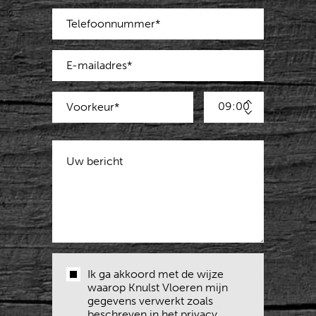
09:00
Ik ga akkoord met de wijze
waarop Knulst Vloeren mijn
gegevens verwerkt zoals
beschreven in het
privacy