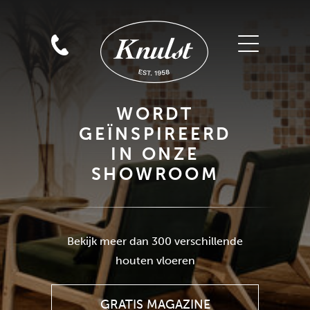
WORDT
GEÏNSPIREERD
IN ONZE
SHOWROOM
GRATIS MAGAZINE
Bekijk meer dan 300 verschillende
AANVRAGEN
houten vloeren
GRATIS MAGAZINE