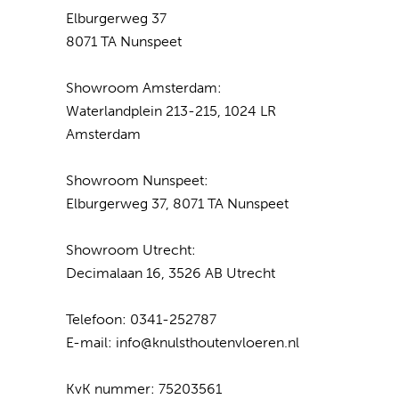
Elburgerweg 37
8071 TA Nunspeet
Showroom Amsterdam:
Waterlandplein 213-215, 1024 LR
Amsterdam
Showroom Nunspeet:
Elburgerweg 37, 8071 TA Nunspeet
Showroom Utrecht:
Decimalaan 16, 3526 AB Utrecht
Telefoon:
0341-252787
E-mail:
info@knulsthoutenvloeren.nl
KvK nummer: 75203561