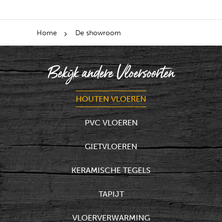
Home
De showroom
Bekijk andere Vloersoorten
HOUTEN VLOEREN
PVC VLOEREN
GIETVLOEREN
KERAMISCHE TEGELS
TAPIJT
VLOERVERWARMING