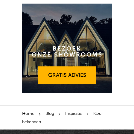
BEZOEK
ONZE SHOWROOMS
GRATIS ADVIES
GRATIS ADVIES
Home
Blog
Inspiratie
Kleur
bekennen