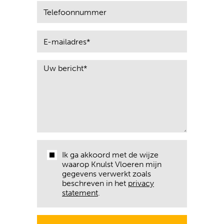
Ik ga akkoord met de wijze
waarop Knulst Vloeren mijn
gegevens verwerkt zoals
beschreven in het
privacy
statement
.
BERICHT VERZENDEN