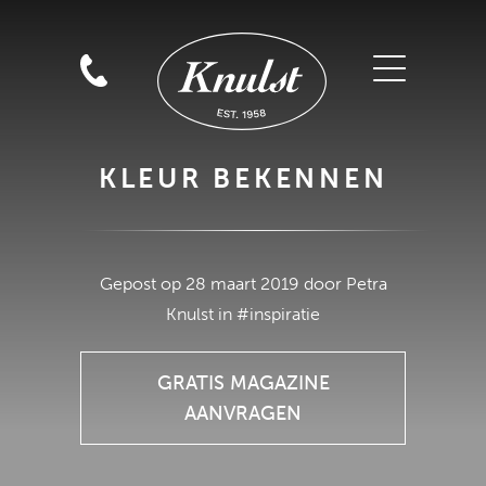
KLEUR BEKENNEN
GRATIS MAGAZINE
Gepost op 28 maart 2019 door Petra
AANVRAGEN
Knulst in #inspiratie
GRATIS MAGAZINE
AANVRAGEN