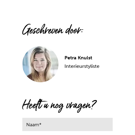
Geschreven door:
Petra Knulst
Interieurstyliste
Heeft u nog vragen?