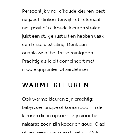
Persoonlijk vind ik ‘koude kleuren’ best
negatief klinken, terwijl het helemaal
niet positief is. Koude kleuren stralen
juist een stukje rust uit en hebben vaak
een frisse uitstraling. Denk aan
oudblauw of het frisse mintgroen.
Prachtig als je dit combineert met
mooie grijstinten of aardetinten.
WARME KLEUREN
Ook warme kleuren zijn prachtig;
babyroze, brique of koraalrood. En de
kleuren die in opkomst zijn voor het
najaarseizoen zijn koper en goud. Glad
of verweerd, dat maakt niet uit. Ook