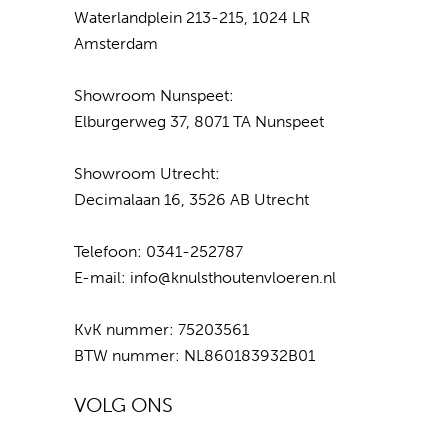
Waterlandplein 213-215, 1024 LR
Amsterdam
Showroom Nunspeet:
Elburgerweg 37, 8071 TA Nunspeet
Showroom Utrecht:
Decimalaan 16, 3526 AB Utrecht
Telefoon:
0341-252787
E-mail:
info@knulsthoutenvloeren.nl
KvK nummer: 75203561
BTW nummer: NL860183932B01
VOLG ONS