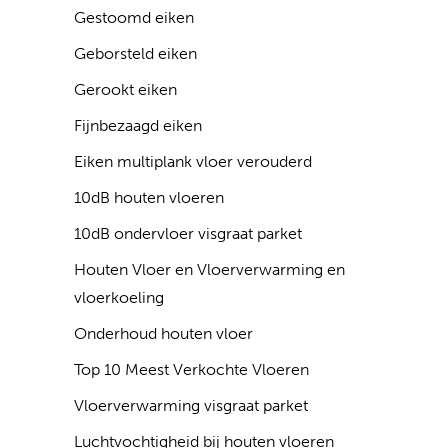
Gestoomd eiken
Geborsteld eiken
Gerookt eiken
Fijnbezaagd eiken
Eiken multiplank vloer verouderd
10dB houten vloeren
10dB ondervloer visgraat parket
Houten Vloer en Vloerverwarming en
vloerkoeling
Onderhoud houten vloer
Top 10 Meest Verkochte Vloeren
Vloerverwarming visgraat parket
Luchtvochtigheid bij houten vloeren