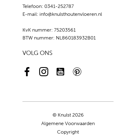
Telefoon:
0341-252787
E-mail:
info@knulsthoutenvloeren.nl
KvK nummer: 75203561
BTW nummer: NL860183932B01
VOLG ONS
© Knulst 2026
Algemene Voorwaarden
Copyright