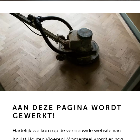
AAN DEZE PAGINA WORDT
GEWERKT!
Hartelijk welkom op de vernieuwde website van
Knulst Houten Vloeren! Momenteel wordt er nog