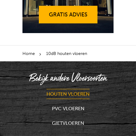
GRATIS ADVIES
Home
10dB houten vloeren
Bekijk andere Vloersoorten
HOUTEN VLOEREN
PVC VLOEREN
GIETVLOEREN