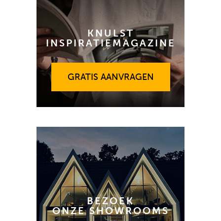
KNULST
INSPIRATIEMAGAZINE
GRATIS AANVRAGEN
GRATIS AANVRAGEN
BEZOEK
ONZE SHOWROOMS
GRATIS ADVIES