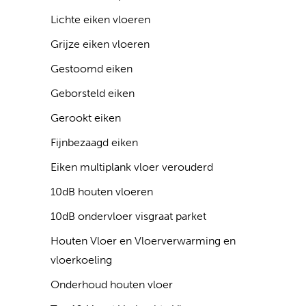
Lichte eiken vloeren
Grijze eiken vloeren
Gestoomd eiken
Geborsteld eiken
Gerookt eiken
Fijnbezaagd eiken
Eiken multiplank vloer verouderd
10dB houten vloeren
10dB ondervloer visgraat parket
Houten Vloer en Vloerverwarming en
vloerkoeling
Onderhoud houten vloer