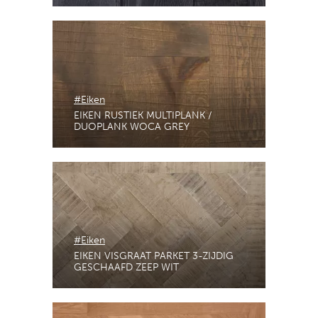
#Eiken
EIKEN RUSTIEK MULTIPLANK /
DUOPLANK WOCA GREY
#Eiken
EIKEN VISGRAAT PARKET 3-ZIJDIG
GESCHAAFD ZEEP WIT