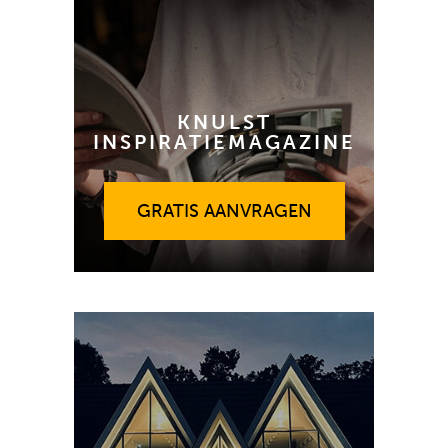
KNULST
INSPIRATIEMAGAZINE
GRATIS AANVRAGEN
GRATIS AANVRAGEN