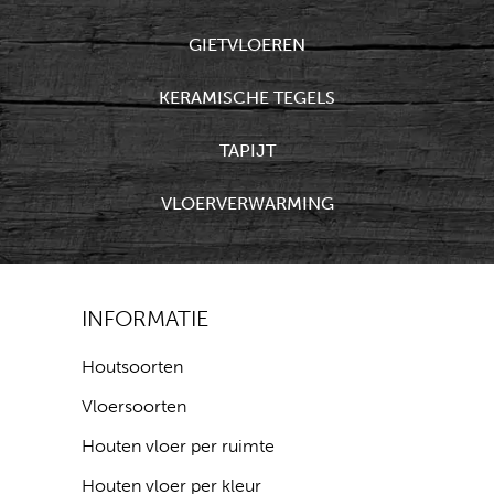
GIETVLOEREN
KERAMISCHE TEGELS
TAPIJT
VLOERVERWARMING
INFORMATIE
Houtsoorten
Vloersoorten
Houten vloer per ruimte
Houten vloer per kleur