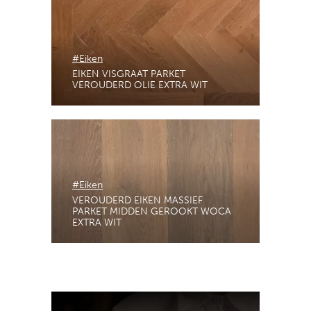
#Eiken
EIKEN VISGRAAT PARKET
VEROUDERD OLIE EXTRA WIT
#Eiken
VEROUDERD EIKEN MASSIEF
PARKET MIDDEN GEROOKT WOCA
EXTRA WIT