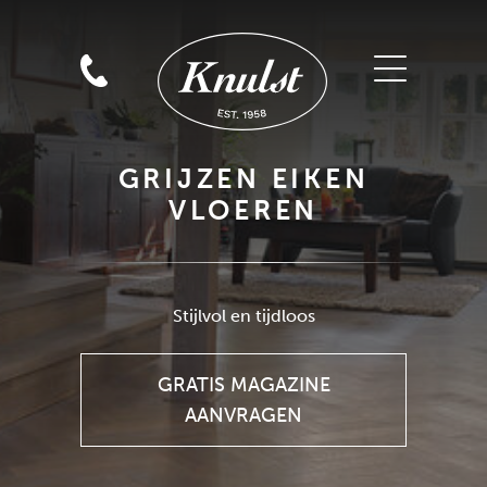
GRIJZEN EIKEN
VLOEREN
GRATIS MAGAZINE
AANVRAGEN
Stijlvol en tijdloos
GRATIS MAGAZINE
AANVRAGEN