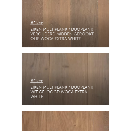
#Eiken
EIKEN MULTIPLANK / DUOPLANK
VEROUDERD MIDDEN GEROOKT
OLIE WOCA EXTRA WHITE
#Eiken
EIKEN MULTIPLANK / DUOPLANK
WIT GELOOGD WOCA EXTRA
WHITE