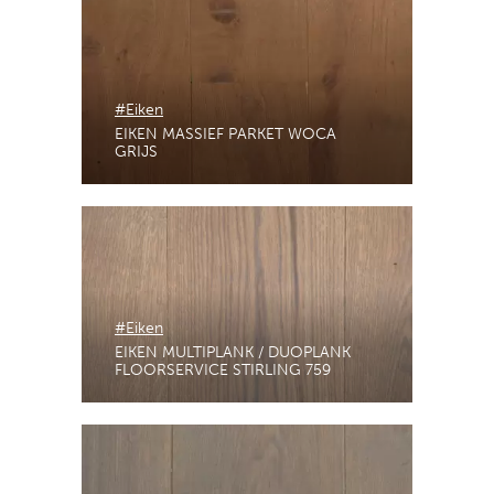
#Eiken
EIKEN MASSIEF PARKET WOCA
GRIJS
#Eiken
EIKEN MULTIPLANK / DUOPLANK
FLOORSERVICE STIRLING 759