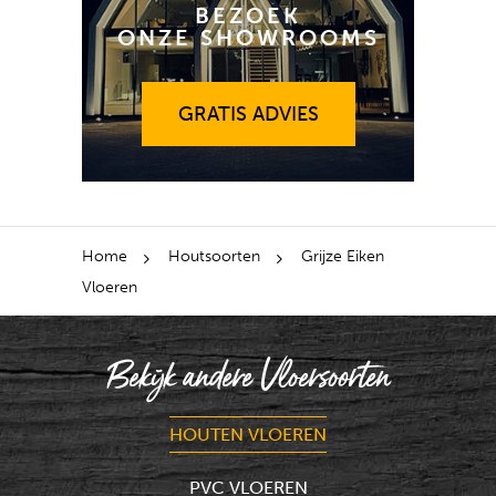
BEZOEK
ONZE SHOWROOMS
GRATIS ADVIES
GRATIS ADVIES
Home
Houtsoorten
Grijze Eiken
Vloeren
Bekijk andere Vloersoorten
HOUTEN VLOEREN
PVC VLOEREN