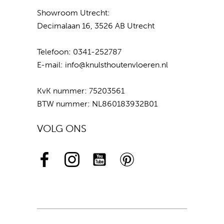
Showroom Utrecht:
Decimalaan 16, 3526 AB Utrecht
Telefoon:
0341-252787
E-mail:
info@knulsthoutenvloeren.nl
KvK nummer: 75203561
BTW nummer: NL860183932B01
VOLG ONS