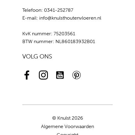
Telefoon:
0341-252787
E-mail:
info@knulsthoutenvloeren.nl
KvK nummer: 75203561
BTW nummer: NL860183932B01
VOLG ONS
© Knulst 2026
Algemene Voorwaarden
Copyright