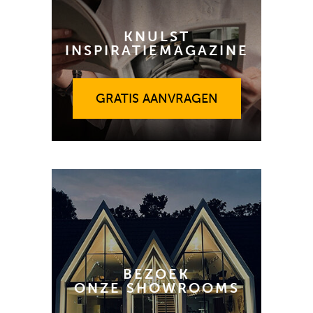
KNULST
INSPIRATIEMAGAZINE
GRATIS AANVRAGEN
GRATIS AANVRAGEN
BEZOEK
ONZE SHOWROOMS
GRATIS ADVIES