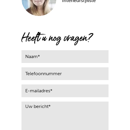
Interieurstyliste
Heeft u nog vragen?