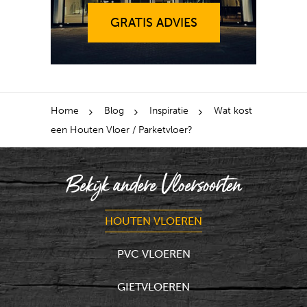
GRATIS ADVIES
Home
Blog
Inspiratie
Wat kost
een Houten Vloer / Parketvloer?
Bekijk andere Vloersoorten
HOUTEN VLOEREN
PVC VLOEREN
GIETVLOEREN