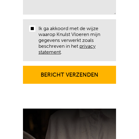
Ik ga akkoord met de wijze
waarop Knulst Vloeren mijn
gegevens verwerkt zoals
beschreven in het
privacy
statement
.
BERICHT VERZENDEN
BERICHT VERZENDEN