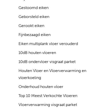
Gestoomd eiken
Geborsteld eiken
Gerookt eiken
Fijnbezaagd eiken
Eiken multiplank vloer verouderd
10dB houten vloeren
10dB ondervloer visgraat parket
Houten Vloer en Vloerverwarming en
vloerkoeling
Onderhoud houten vloer
Top 10 Meest Verkochte Vloeren
Vloerverwarming visgraat parket