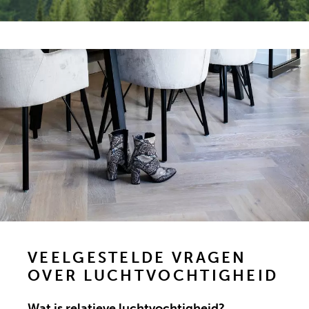
VEELGESTELDE VRAGEN
OVER LUCHTVOCHTIGHEID
Wat is relatieve luchtvochtigheid?