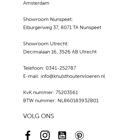
Amsterdam
Showroom Nunspeet:
Elburgerweg 37, 8071 TA Nunspeet
Showroom Utrecht:
Decimalaan 16, 3526 AB Utrecht
Telefoon:
0341-252787
E-mail:
info@knulsthoutenvloeren.nl
KvK nummer: 75203561
BTW nummer: NL860183932B01
VOLG ONS