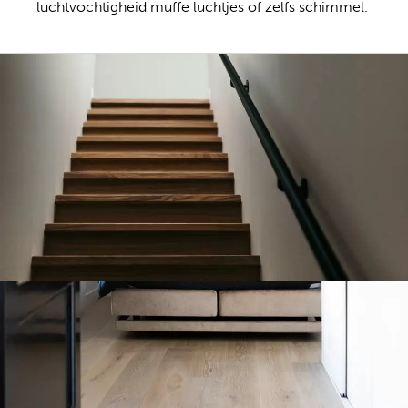
luchtvochtigheid muffe luchtjes of zelfs schimmel.