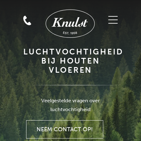
LUCHTVOCHTIGHEID
BIJ HOUTEN
VLOEREN
Veelgestelde vragen over
NEEM CONTACT OP!
luchtvochtigheid
NEEM CONTACT OP!