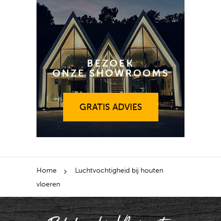
BEZOEK
ONZE SHOWROOMS
GRATIS ADVIES
GRATIS ADVIES
Home
Luchtvochtigheid bij houten
vloeren