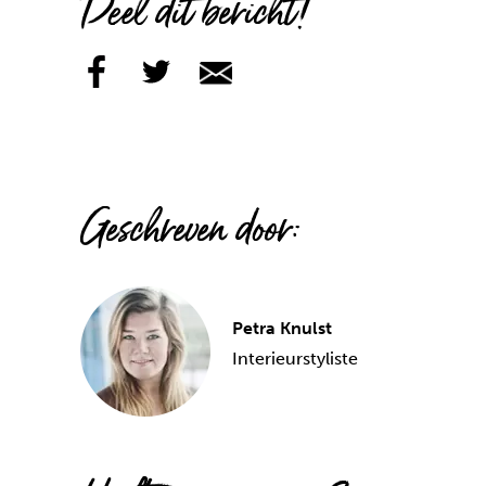
Deel dit bericht!
Geschreven door:
Petra Knulst
Interieurstyliste