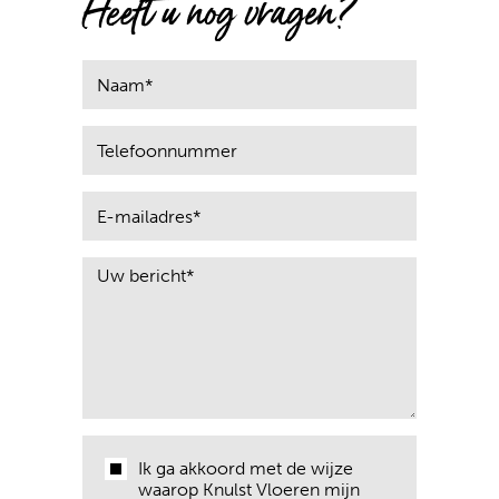
Heeft u nog vragen?
Ik ga akkoord met de wijze
waarop Knulst Vloeren mijn