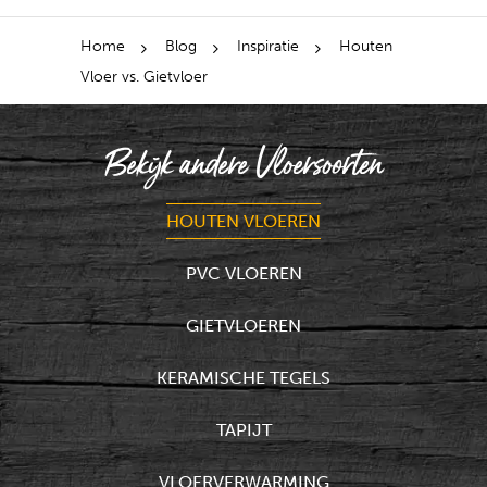
Home
Blog
Inspiratie
Houten
Vloer vs. Gietvloer
Bekijk andere Vloersoorten
HOUTEN VLOEREN
PVC VLOEREN
GIETVLOEREN
KERAMISCHE TEGELS
TAPIJT
VLOERVERWARMING