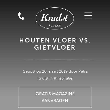
HOUTEN VLOER VS.
GIETVLOER
GRATIS MAGAZINE
Gepost op 20 maart 2019 door Petra
AANVRAGEN
Knulst in #inspiratie
GRATIS MAGAZINE
AANVRAGEN