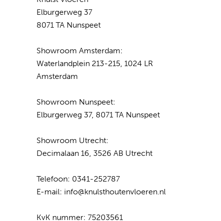
Elburgerweg 37
8071 TA Nunspeet
Showroom Amsterdam:
Waterlandplein 213-215, 1024 LR
Amsterdam
Showroom Nunspeet:
Elburgerweg 37, 8071 TA Nunspeet
Showroom Utrecht:
Decimalaan 16, 3526 AB Utrecht
Telefoon:
0341-252787
E-mail:
info@knulsthoutenvloeren.nl
KvK nummer: 75203561