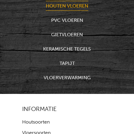
HOUTEN VLOEREN
PVC VLOEREN
GIETVLOEREN
KERAMISCHE TEGELS
TAPIJT
VLOERVERWARMING
INFORMATIE
Houtsoorten
Vloersoorten