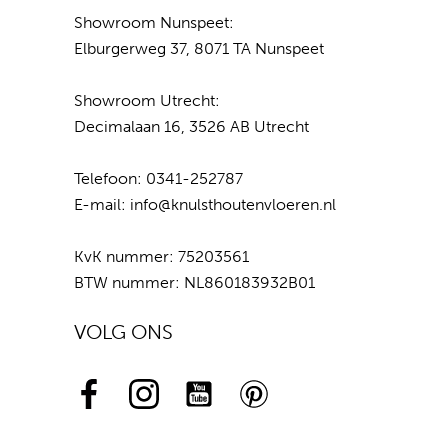
Showroom Nunspeet:
Elburgerweg 37, 8071 TA Nunspeet
Showroom Utrecht:
Decimalaan 16, 3526 AB Utrecht
Telefoon:
0341-252787
E-mail:
info@knulsthoutenvloeren.nl
KvK nummer: 75203561
BTW nummer: NL860183932B01
VOLG ONS