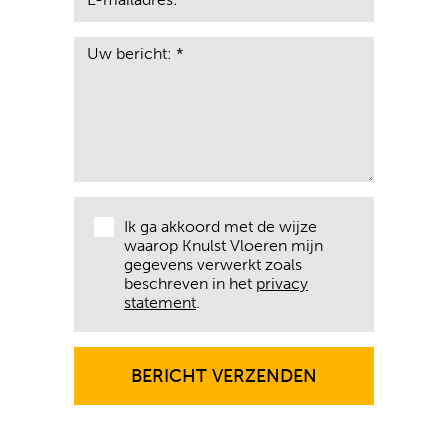
Ik ga akkoord met de wijze
waarop Knulst Vloeren mijn
gegevens verwerkt zoals
beschreven in het
privacy
statement
.
BERICHT VERZENDEN
BERICHT VERZENDEN