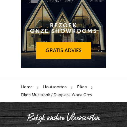
BEZOEK
ONZE SHOWROOMS
GRATIS ADVIES
GRATIS ADVIES
Home
Houtsoorten
Eiken
Eiken Multiplank / Duoplank Woca Grey
Bekijk andere Vloersoorten