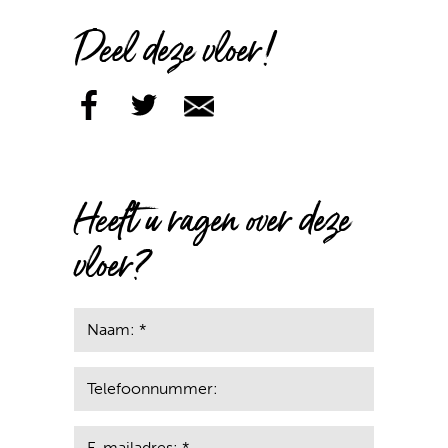
Deel deze vloer!
Heeft u ragen over deze
vloer?