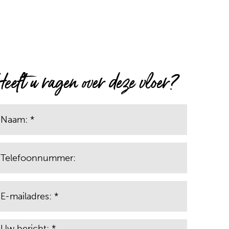
Heeft u ragen over deze vloer?