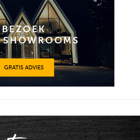
BEZOEK
 SHOWROOMS
GRATIS ADVIES
GRATIS ADVIES