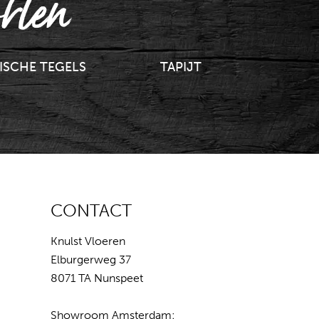
rten
ISCHE TEGELS
TAPIJT
CONTACT
Knulst Vloeren
Elburgerweg 37
8071 TA Nunspeet
Showroom Amsterdam: