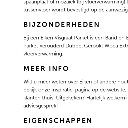
spaanplaat of mozaiek (bij vloerverwarming) 
tussenvloer wordt bevestigd op de aanwezige
BIJZONDERHEDEN
Bij een Eiken Visgraat Parket is een Band en 
Parket Verouderd Dubbel Gerookt Woca Extra
vloerverwarming.
MEER INFO
Wilt u meer weten over Eiken of andere
hou
bekijk onze
Inspiratie-pagina
op de website; b
klanten thuis. Uitgekeken? Hartelijk welkom
adviesgesprek!
EIGENSCHAPPEN