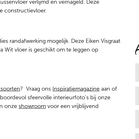
tussenvloer verlijmd en vernageld. Deze
 constructievloer.
Bies randafwerking mogelijk. Deze Eiken Visgraat
 Wit vloer is geschikt om te leggen op
tsoorten
? Vraag ons
Inspiratiemagazine
aan of
oordevol sfeervolle interieurfoto's bij onze
 in onze
showroom
voor een vrijblijvend