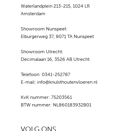
Waterlandplein 213-215, 1024 LR
Amsterdam
Showroom Nunspeet:
Elburgerweg 37, 8071 TA Nunspeet
Showroom Utrecht:
Decimalaan 16, 3526 AB Utrecht
Telefoon:
0341-252787
E-mail:
info@knulsthoutenvloeren.nl
KvK nummer: 75203561
BTW nummer: NL860183932B01
VOLG ONS