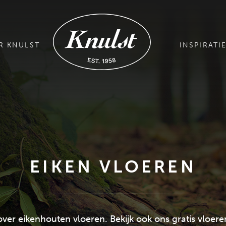
R KNULST
INSPIRATI
EIKEN VLOEREN
 over eikenhouten vloeren. Bekijk ook ons gratis vloer
GRATIS MAGAZINE AANVRAGEN