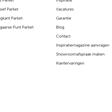
s Parket
Inspiratie
ief Parket
Vacatures
gkant Parket
Garantie
gaarse Punt Parket
Blog
Contact
Inspiratiemagazine aanvragen
Showroomafspraak maken
Klantervaringen