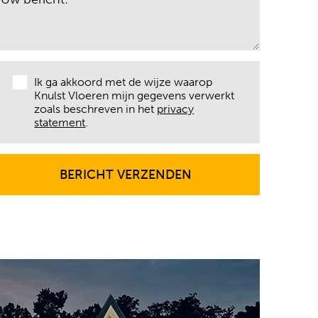
Ik ga akkoord met de wijze waarop
Knulst Vloeren mijn gegevens verwerkt
zoals beschreven in het
privacy
statement
.
BERICHT VERZENDEN
BERICHT VERZENDEN