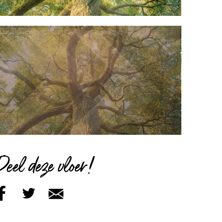
Deel deze vloer!