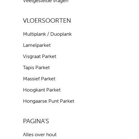
Veelgestelde vragen
VLOERSOORTEN
Multiplank / Duoplank
Lamelparket
Visgraat Parket
Tapis Parket
Massief Parket
Hoogkant Parket
Hongaarse Punt Parket
PAGINA'S
Alles over hout