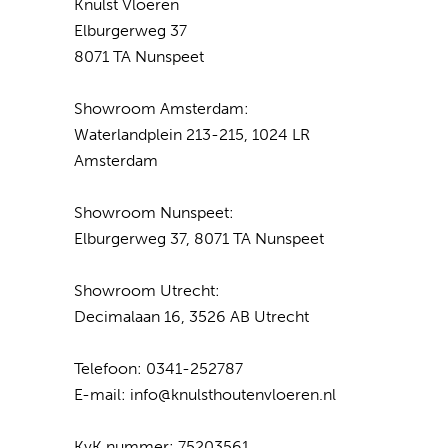
Knulst Vloeren
Elburgerweg 37
8071 TA Nunspeet
Showroom Amsterdam:
Waterlandplein 213-215, 1024 LR
Amsterdam
Showroom Nunspeet:
Elburgerweg 37, 8071 TA Nunspeet
Showroom Utrecht:
Decimalaan 16, 3526 AB Utrecht
Telefoon:
0341-252787
E-mail:
info@knulsthoutenvloeren.nl
KvK nummer: 75203561