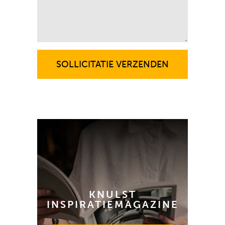
SOLLICITATIE VERZENDEN
SOLLICITATIE VERZENDEN
KNULST
INSPIRATIEMAGAZINE
GRATIS AANVRAGEN