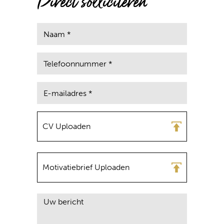
Direct solliciteren
CV Uploaden
Motivatiebrief Uploaden