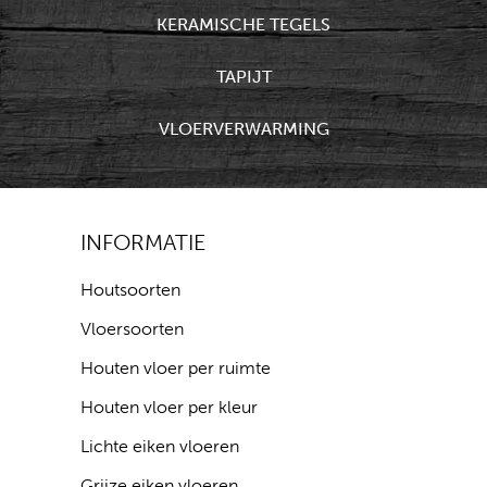
KERAMISCHE TEGELS
TAPIJT
VLOERVERWARMING
INFORMATIE
Houtsoorten
Vloersoorten
Houten vloer per ruimte
Houten vloer per kleur
Lichte eiken vloeren
Grijze eiken vloeren