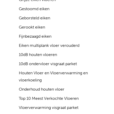
Gestoomd eiken
Geborsteld eiken
Gerookt eiken
Fijnbezaagd eiken
Eiken multiplank vloer verouderd
10dB houten vloeren
10dB ondervloer visgraat parket
Houten Vloer en Vloerverwarming en
vloerkoeling
Onderhoud houten vloer
Top 10 Meest Verkochte Vloeren
Vloerverwarming visgraat parket