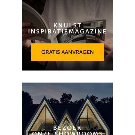
KNULST
INSPIRATIEMAGAZINE
GRATIS AANVRAGEN
GRATIS AANVRAGEN
BEZOEK
ONZE SHOWROOMS