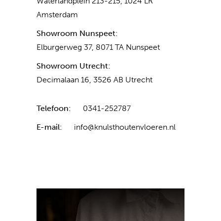
Waterlandplein 213-215, 1024 LR
Amsterdam
Showroom Nunspeet:
Elburgerweg 37, 8071 TA Nunspeet
Showroom Utrecht:
Decimalaan 16, 3526 AB Utrecht
Telefoon:
0341-252787
E-mail:
info@knulsthoutenvloeren.nl