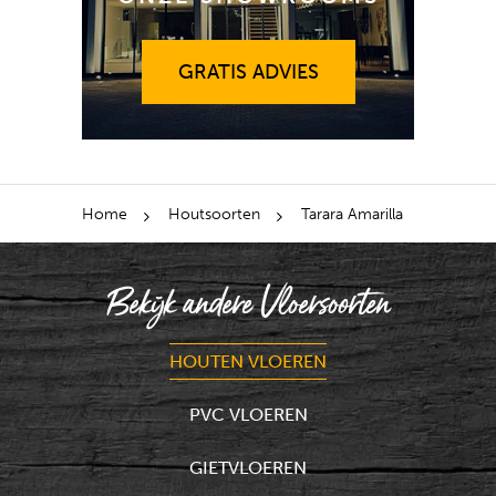
GRATIS ADVIES
GRATIS ADVIES
Home
Houtsoorten
Tarara Amarilla
Bekijk andere Vloersoorten
HOUTEN VLOEREN
PVC VLOEREN
GIETVLOEREN