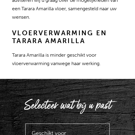
adviseren wij u graag over de mogelijkheden van
een Tarara Amarilla vloer, samengesteld naar uw
wensen.
VLOERVERWARMING EN
TARARA AMARILLA
Tarara Amarilla is minder geschikt voor
vloerverwarming vanwege haar werking.
Selecteer wat bij u past
Geschikt voor