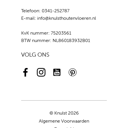
Telefoon:
0341-252787
E-mail:
info@knulsthoutenvloeren.nl
KvK nummer: 75203561
BTW nummer: NL860183932B01
VOLG ONS
© Knulst 2026
Algemene Voorwaarden