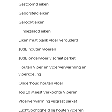
Gestoomd eiken
Geborsteld eiken
Gerookt eiken
Fijnbezaagd eiken
Eiken multiplank vloer verouderd
10dB houten vloeren
10dB ondervloer visgraat parket
Houten Vloer en Vloerverwarming en
vloerkoeling
Onderhoud houten vloer
Top 10 Meest Verkochte Vloeren
Vloerverwarming visgraat parket
Luchtvochtigheid bij houten vloeren