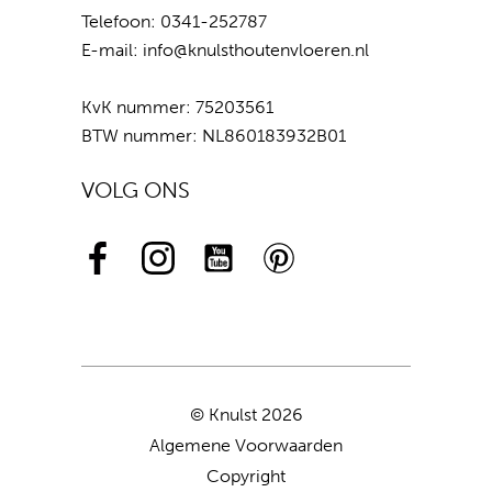
Telefoon:
0341-252787
E-mail:
info@knulsthoutenvloeren.nl
KvK nummer: 75203561
BTW nummer: NL860183932B01
VOLG ONS
© Knulst 2026
Algemene Voorwaarden
Copyright