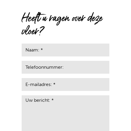
Heeft u ragen over deze
vloer?