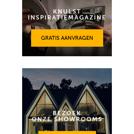
KNULST
INSPIRATIEMAGAZINE
GRATIS AANVRAGEN
GRATIS AANVRAGEN
BEZOEK
ONZE SHOWROOMS
GRATIS ADVIES