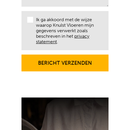
Ik ga akkoord met de wijze
waarop Knulst Vloeren mijn
gegevens verwerkt zoals
beschreven in het
privacy
statement
.
BERICHT VERZENDEN
BERICHT VERZENDEN