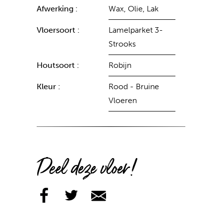
Afwerking :
Wax, Olie, Lak
Vloersoort :
Lamelparket 3-
Strooks
Houtsoort :
Robijn
Kleur :
Rood - Bruine
Vloeren
Deel deze vloer!