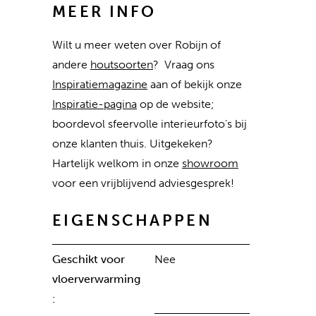
MEER INFO
Wilt u meer weten over Robijn of
andere
houtsoorten
? Vraag ons
Inspiratiemagazine
aan of bekijk onze
Inspiratie-pagina
op de website;
boordevol sfeervolle interieurfoto's bij
onze klanten thuis. Uitgekeken?
Hartelijk welkom in onze
showroom
voor een vrijblijvend adviesgesprek!
EIGENSCHAPPEN
Geschikt voor
Nee
vloerverwarming
: