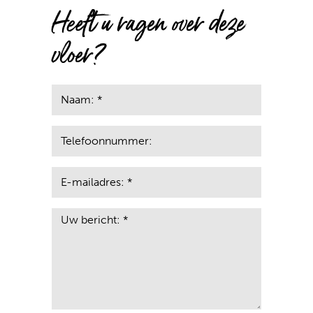
Heeft u ragen over deze
vloer?