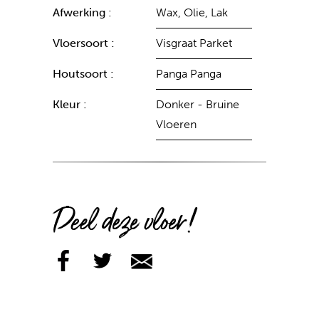
Afwerking :
Wax, Olie, Lak
Vloersoort :
Visgraat Parket
Houtsoort :
Panga Panga
Kleur :
Donker - Bruine
Vloeren
Deel deze vloer!