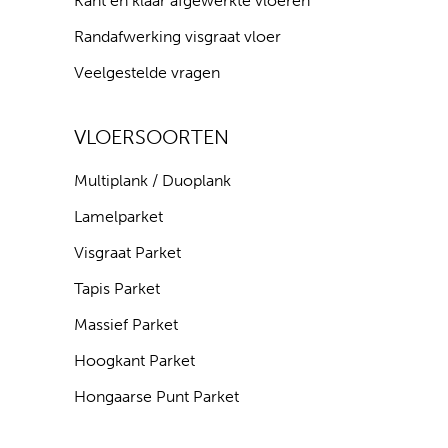
Kant en klaar afgewerkte vloeren
Randafwerking visgraat vloer
Veelgestelde vragen
VLOERSOORTEN
Multiplank / Duoplank
Lamelparket
Visgraat Parket
Tapis Parket
Massief Parket
Hoogkant Parket
Hongaarse Punt Parket