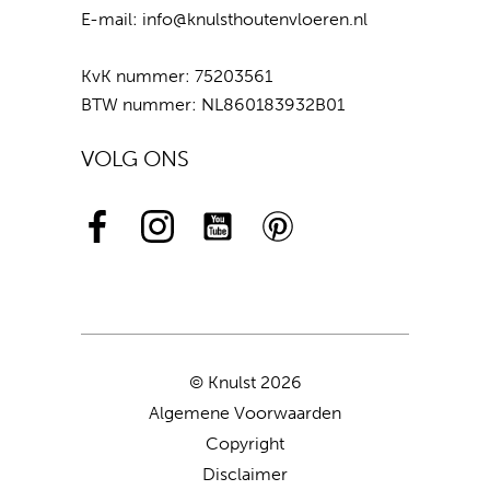
E-mail:
info@knulsthoutenvloeren.nl
KvK nummer: 75203561
BTW nummer: NL860183932B01
VOLG ONS
© Knulst 2026
Algemene Voorwaarden
Copyright
Disclaimer