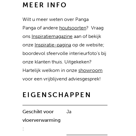
MEER INFO
Wilt u meer weten over Panga
Panga of andere
houtsoorten
? Vraag
ons
Inspiratiemagazine
aan of bekijk
onze
Inspiratie-pagina
op de website;
boordevol sfeervolle interieurfoto's bij
onze klanten thuis. Uitgekeken?
Hartelijk welkom in onze
showroom
voor een vrijblijvend adviesgesprek!
EIGENSCHAPPEN
Geschikt voor
Ja
vloerverwarming
: