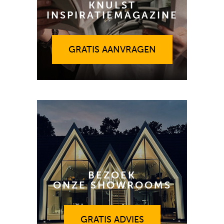
KNULST
INSPIRATIEMAGAZINE
GRATIS AANVRAGEN
GRATIS AANVRAGEN
BEZOEK
ONZE SHOWROOMS
GRATIS ADVIES
GRATIS ADVIES