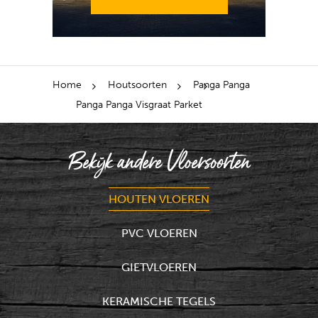
Home
Houtsoorten
Panga Panga
Panga Panga Visgraat Parket
Bekijk andere Vloersoorten
HOUTEN VLOEREN
PVC VLOEREN
GIETVLOEREN
KERAMISCHE TEGELS