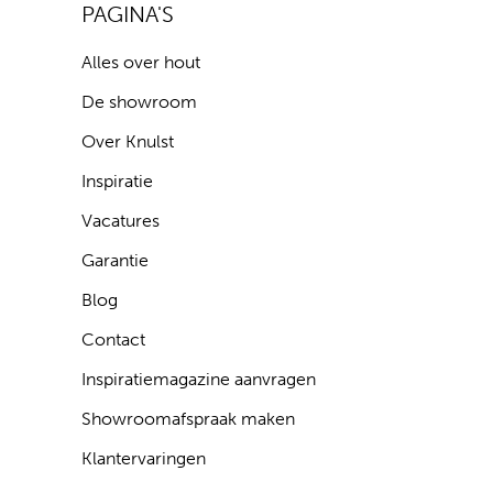
PAGINA'S
Alles over hout
De showroom
Over Knulst
Inspiratie
Vacatures
Garantie
Blog
Contact
Inspiratiemagazine aanvragen
Showroomafspraak maken
Klantervaringen