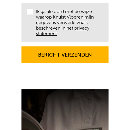
Ik ga akkoord met de wijze
waarop Knulst Vloeren mijn
gegevens verwerkt zoals
beschreven in het
privacy
statement
.
BERICHT VERZENDEN
BERICHT VERZENDEN