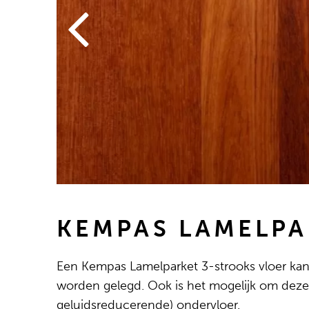
KEMPAS LAMELPA
Een Kempas Lamelparket 3-strooks vloer kan 
worden gelegd. Ook is het mogelijk om deze
geluidsreducerende) ondervloer.