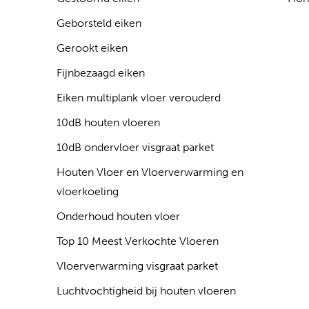
Geborsteld eiken
Gerookt eiken
Fijnbezaagd eiken
Eiken multiplank vloer verouderd
10dB houten vloeren
10dB ondervloer visgraat parket
Houten Vloer en Vloerverwarming en
vloerkoeling
Onderhoud houten vloer
Top 10 Meest Verkochte Vloeren
Vloerverwarming visgraat parket
Luchtvochtigheid bij houten vloeren