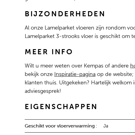
BIJZONDERHEDEN
Al onze Lamelparket vloeren zijn rondom vo
Lamelparket 3-strooks vloer is geschikt om 
MEER INFO
Wilt u meer weten over Kempas of andere
h
bekijk onze
Inspiratie-pagina
op de website; b
klanten thuis. Uitgekeken? Hartelijk welkom
adviesgesprek!
EIGENSCHAPPEN
Geschikt voor vloerverwarming :
Ja