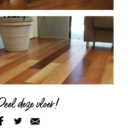
Deel deze vloer!