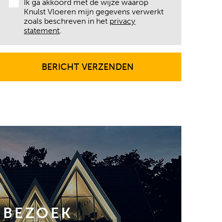
Ik ga akkoord met de wijze waarop
Knulst Vloeren mijn gegevens verwerkt
zoals beschreven in het
privacy
statement
.
BERICHT VERZENDEN
BERICHT VERZENDEN
BEZOEK