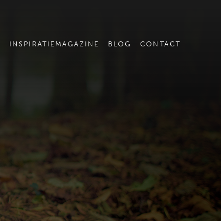
E
INSPIRATIEMAGAZINE
BLOG
CONTACT