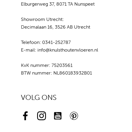
Elburgerweg 37, 8071 TA Nunspeet
Showroom Utrecht:
Decimalaan 16, 3526 AB Utrecht
Telefoon:
0341-252787
E-mail:
info@knulsthoutenvloeren.nl
KvK nummer: 75203561
BTW nummer: NL860183932B01
VOLG ONS