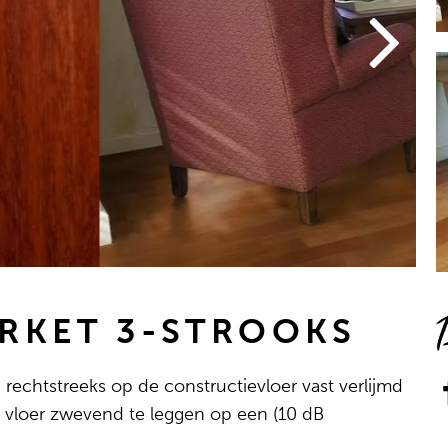
RKET 3-STROOKS
rechtstreeks op de constructievloer vast verlijmd
 vloer zwevend te leggen op een (10 dB