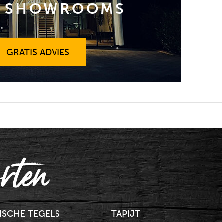
 SHOWROOMS
GRATIS ADVIES
GRATIS ADVIES
rten
ISCHE TEGELS
TAPIJT