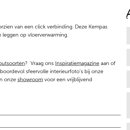
orzien van een click verbinding. Deze Kempas
te leggen op vloerverwarming.
outsoorten
? Vraag ons
Inspiratiemagazine
aan of
oordevol sfeervolle interieurfoto's bij onze
 in onze
showroom
voor een vrijblijvend