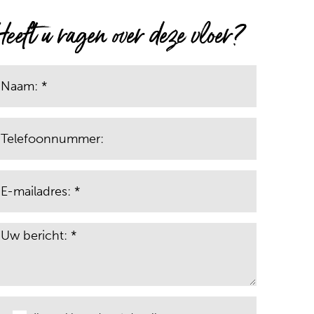
Heeft u ragen over deze vloer?