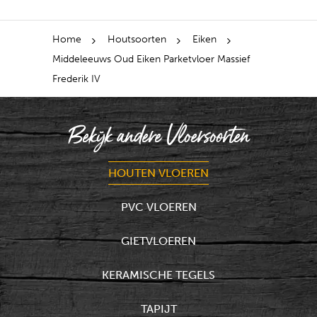
Home
Houtsoorten
Eiken
Middeleeuws Oud Eiken Parketvloer Massief
Frederik IV
Bekijk andere Vloersoorten
HOUTEN VLOEREN
PVC VLOEREN
GIETVLOEREN
KERAMISCHE TEGELS
TAPIJT