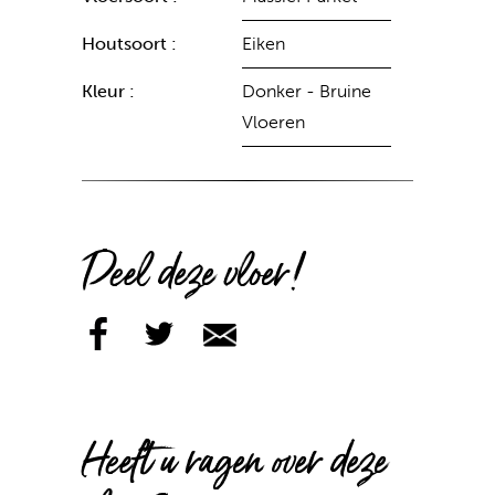
Houtsoort :
Eiken
Kleur :
Donker - Bruine
Vloeren
Deel deze vloer!
Heeft u ragen over deze