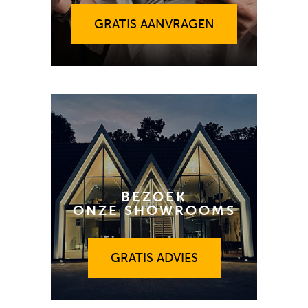
GRATIS AANVRAGEN
BEZOEK
ONZE SHOWROOMS
GRATIS ADVIES
GRATIS ADVIES