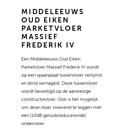
MIDDELEEUWS
OUD EIKEN
PARKETVLOER
MASSIEF
FREDERIK IV
Een Middeleeuws Oud Eiken
Parketvloer Massief Frederik IV wordt
op een spaanplaat tussenvloer verlijmd
en blind vernageld. Deze tussenvloer
wordt bevestigd op de aanwezige
constructievloer. Ook is het mogelijk
om deze vloer zwevend te leggen met
een (10dB geluidsreducerende)
ondervloer.