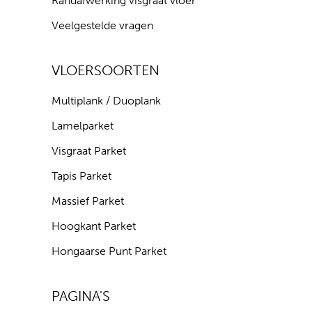
Randafwerking visgraat vloer
Veelgestelde vragen
VLOERSOORTEN
Multiplank / Duoplank
Lamelparket
Visgraat Parket
Tapis Parket
Massief Parket
Hoogkant Parket
Hongaarse Punt Parket
PAGINA'S