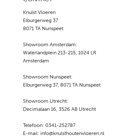
Knulst Vloeren
Elburgerweg 37
8071 TA Nunspeet
Showroom Amsterdam:
Waterlandplein 213-215, 1024 LR
Amsterdam
Showroom Nunspeet:
Elburgerweg 37, 8071 TA Nunspeet
Showroom Utrecht:
Decimalaan 16, 3526 AB Utrecht
Telefoon:
0341-252787
E-mail:
info@knulsthoutenvloeren.nl