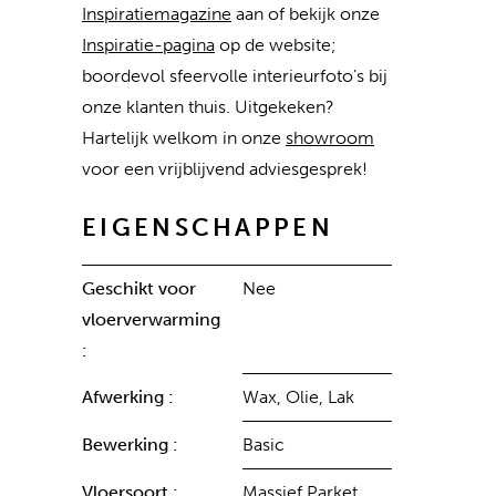
Inspiratiemagazine
aan of bekijk onze
Inspiratie-pagina
op de website;
boordevol sfeervolle interieurfoto's bij
onze klanten thuis. Uitgekeken?
Hartelijk welkom in onze
showroom
voor een vrijblijvend adviesgesprek!
EIGENSCHAPPEN
Geschikt voor
Nee
vloerverwarming
:
Afwerking :
Wax, Olie, Lak
Bewerking :
Basic
Vloersoort :
Massief Parket