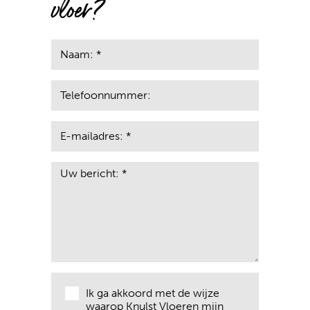
vloer?
Ik ga akkoord met de wijze
waarop Knulst Vloeren mijn