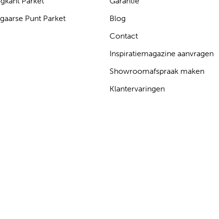
gkant Parket
Garantie
gaarse Punt Parket
Blog
Contact
Inspiratiemagazine aanvragen
Showroomafspraak maken
Klantervaringen