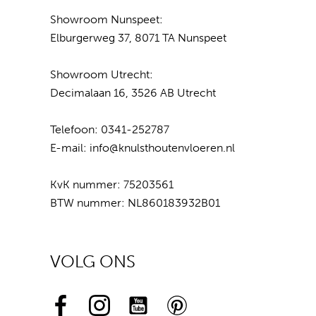
Showroom Nunspeet:
Elburgerweg 37, 8071 TA Nunspeet
Showroom Utrecht:
Decimalaan 16, 3526 AB Utrecht
Telefoon:
0341-252787
E-mail:
info@knulsthoutenvloeren.nl
KvK nummer: 75203561
BTW nummer: NL860183932B01
VOLG ONS