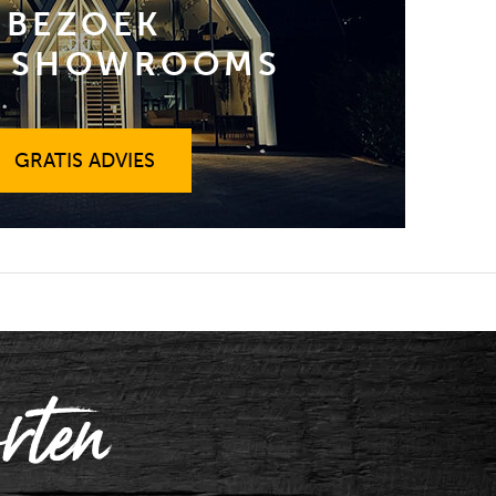
BEZOEK
 SHOWROOMS
GRATIS ADVIES
GRATIS ADVIES
rten