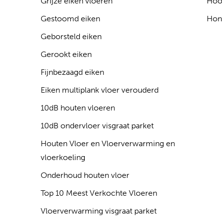
Grijze eiken vloeren
Hoo
Gestoomd eiken
Hon
Geborsteld eiken
Gerookt eiken
Fijnbezaagd eiken
Eiken multiplank vloer verouderd
10dB houten vloeren
10dB ondervloer visgraat parket
Houten Vloer en Vloerverwarming en
vloerkoeling
Onderhoud houten vloer
Top 10 Meest Verkochte Vloeren
Vloerverwarming visgraat parket