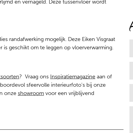
erlijmd en vernageld. Deze tussenvloer wordt
Bies randafwerking mogelijk. Deze Eiken Visgraat
 is geschikt om te leggen op vloerverwarming.
tsoorten
? Vraag ons
Inspiratiemagazine
aan of
oordevol sfeervolle interieurfoto's bij onze
 in onze
showroom
voor een vrijblijvend