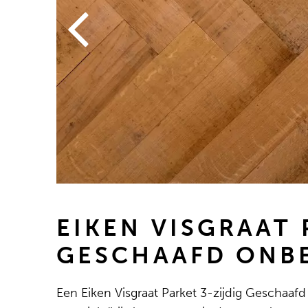
EIKEN VISGRAAT 
GESCHAAFD ONB
Een Eiken Visgraat Parket 3-zijdig Geschaaf