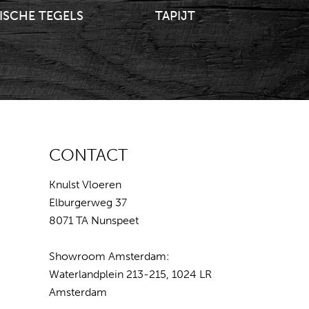
ISCHE TEGELS
TAPIJT
CONTACT
Knulst Vloeren
Elburgerweg 37
8071 TA Nunspeet
Showroom Amsterdam:
Waterlandplein 213-215, 1024 LR
Amsterdam