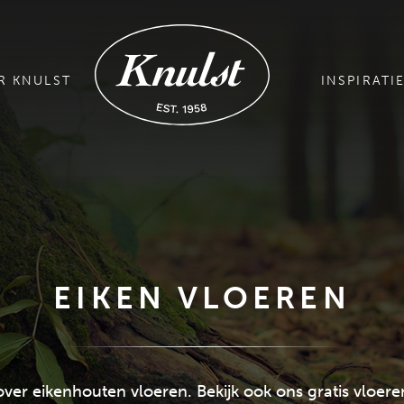
R KNULST
INSPIRATI
EIKEN VLOEREN
 over eikenhouten vloeren. Bekijk ook ons gratis vloer
GRATIS MAGAZINE AANVRAGEN