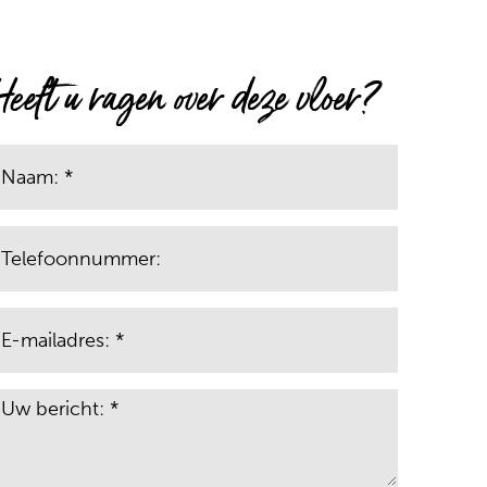
Heeft u ragen over deze vloer?