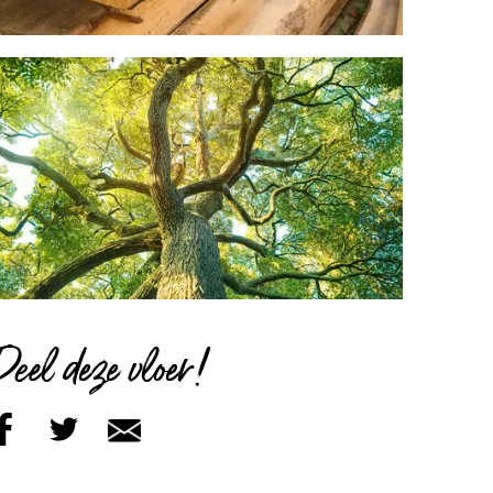
Deel deze vloer!