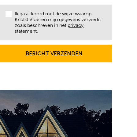
Ik ga akkoord met de wijze waarop
Knulst Vloeren mijn gegevens verwerkt
zoals beschreven in het
privacy
statement
.
BERICHT VERZENDEN
BERICHT VERZENDEN