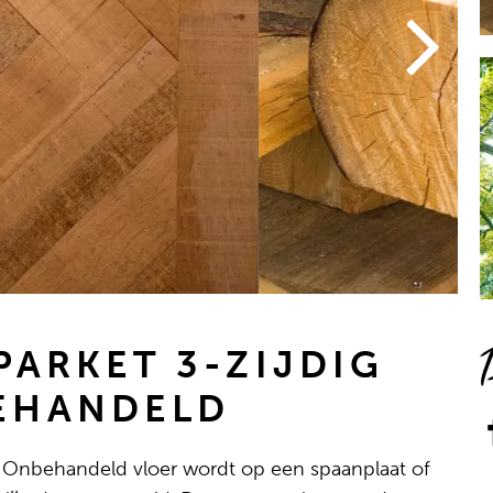
PARKET 3-ZIJDIG
EHANDELD
d Onbehandeld vloer wordt op een spaanplaat of