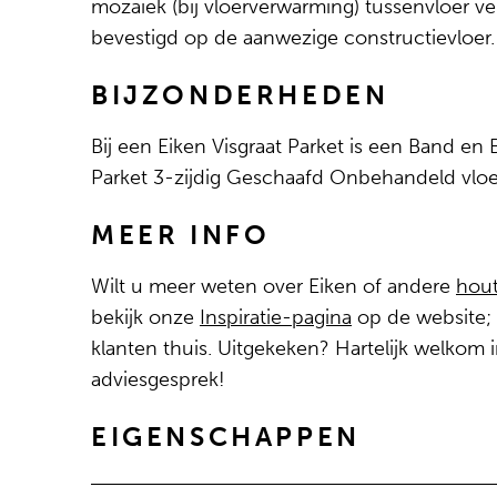
mozaiek (bij vloerverwarming) tussenvloer v
bevestigd op de aanwezige constructievloer.
BIJZONDERHEDEN
Bij een Eiken Visgraat Parket is een Band en 
Parket 3-zijdig Geschaafd Onbehandeld vloer
MEER INFO
Wilt u meer weten over Eiken of andere
hou
bekijk onze
Inspiratie-pagina
op de website; b
klanten thuis. Uitgekeken? Hartelijk welkom
adviesgesprek!
EIGENSCHAPPEN