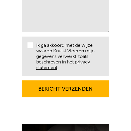
Ik ga akkoord met de wijze
waarop Knulst Vloeren mijn
gegevens verwerkt zoals
beschreven in het
privacy
statement
.
BERICHT VERZENDEN
BERICHT VERZENDEN