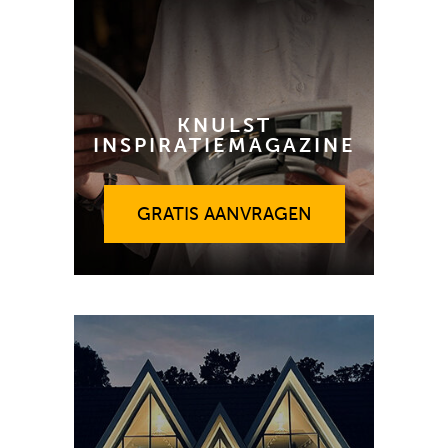
KNULST
INSPIRATIEMAGAZINE
GRATIS AANVRAGEN
GRATIS AANVRAGEN