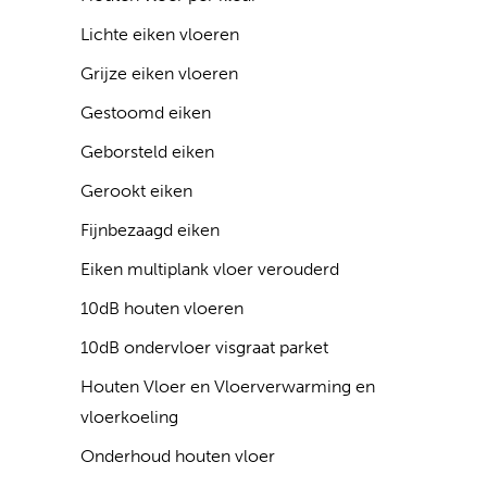
Lichte eiken vloeren
Grijze eiken vloeren
Gestoomd eiken
Geborsteld eiken
Gerookt eiken
Fijnbezaagd eiken
Eiken multiplank vloer verouderd
10dB houten vloeren
10dB ondervloer visgraat parket
Houten Vloer en Vloerverwarming en
vloerkoeling
Onderhoud houten vloer