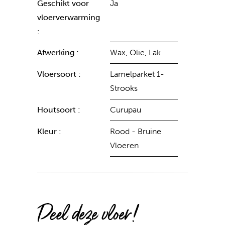
Geschikt voor
Ja
vloerverwarming
:
Afwerking :
Wax, Olie, Lak
Vloersoort :
Lamelparket 1-
Strooks
Houtsoort :
Curupau
Kleur :
Rood - Bruine
Vloeren
Deel deze vloer!