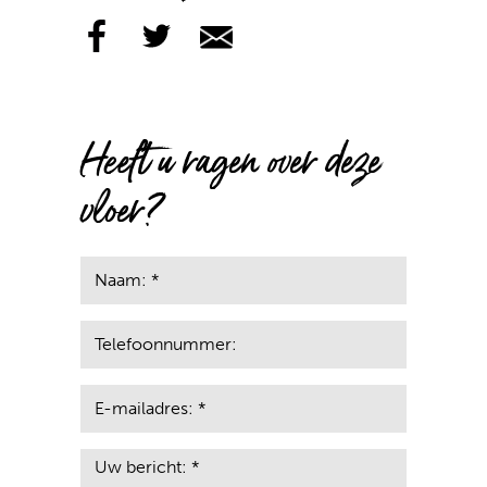
Heeft u ragen over deze
vloer?