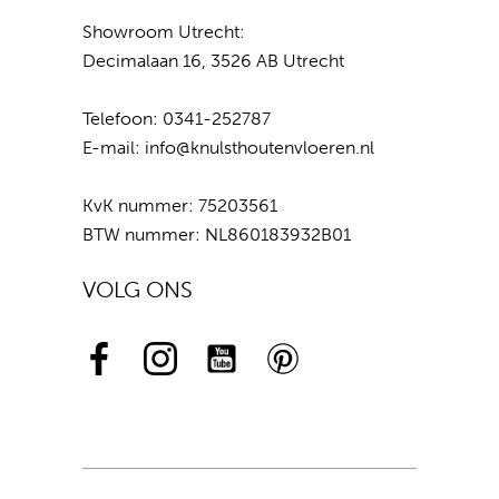
Showroom Utrecht:
Decimalaan 16, 3526 AB Utrecht
Telefoon:
0341-252787
E-mail:
info@knulsthoutenvloeren.nl
KvK nummer: 75203561
BTW nummer: NL860183932B01
VOLG ONS