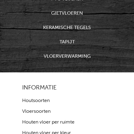
GIETVLOEREN
KERAMISCHE TEGELS
TAPIJT
VLOERVERWARMING
INFORMATIE
Houtsoorten
Vloersoorten
Houten vloer per ruimte
Houten vloer per kleur