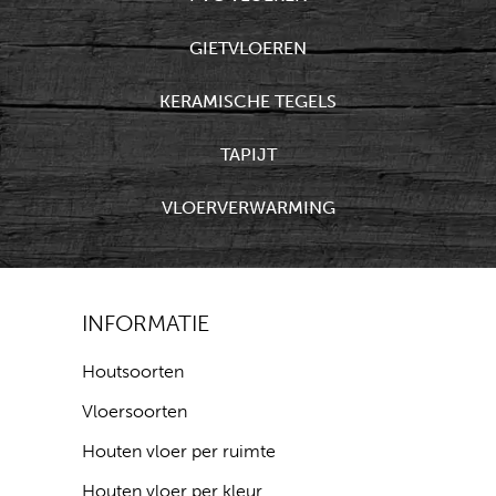
GIETVLOEREN
KERAMISCHE TEGELS
TAPIJT
VLOERVERWARMING
INFORMATIE
Houtsoorten
Vloersoorten
Houten vloer per ruimte
Houten vloer per kleur