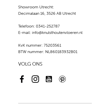
Showroom Utrecht:
Decimalaan 16, 3526 AB Utrecht
Telefoon:
0341-252787
E-mail:
info@knulsthoutenvloeren.nl
KvK nummer: 75203561
BTW nummer: NL860183932B01
VOLG ONS