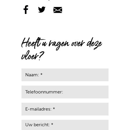
Heeft u ragen over deze
vloer?