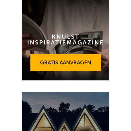
KNULST
INSPIRATIEMAGAZINE
GRATIS AANVRAGEN
GRATIS AANVRAGEN