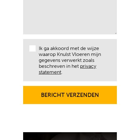
Ik ga akkoord met de wijze
waarop Knulst Vloeren mijn
gegevens verwerkt zoals
beschreven in het
privacy
statement
.
BERICHT VERZENDEN
BERICHT VERZENDEN