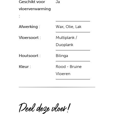
Geschikt voor
Ja
vloerverwarming
:
Afwerking :
Wax, Olie, Lak
Vloersoort :
Multiplank /
Duoplank
Houtsoort :
Bilinga
Kleur :
Rood - Bruine
Vloeren
Deel deze vloer!