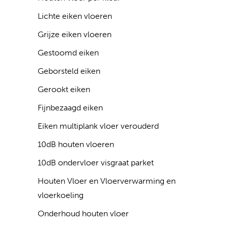
Lichte eiken vloeren
Grijze eiken vloeren
Gestoomd eiken
Geborsteld eiken
Gerookt eiken
Fijnbezaagd eiken
Eiken multiplank vloer verouderd
10dB houten vloeren
10dB ondervloer visgraat parket
Houten Vloer en Vloerverwarming en
vloerkoeling
Onderhoud houten vloer