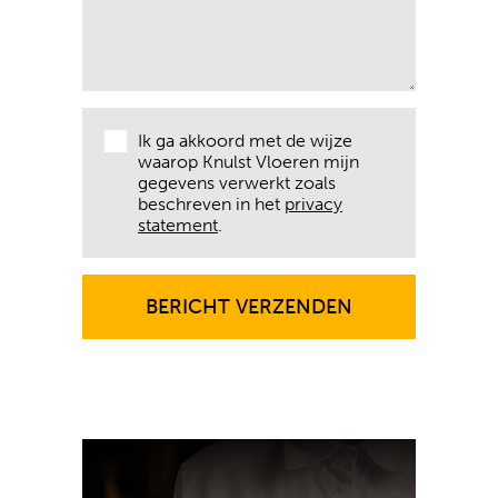
Ik ga akkoord met de wijze
waarop Knulst Vloeren mijn
gegevens verwerkt zoals
beschreven in het
privacy
statement
.
BERICHT VERZENDEN
BERICHT VERZENDEN