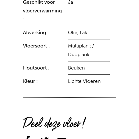
Geschikt voor
Ja
vloerverwarming
:
Afwerking :
Olie, Lak
Vloersoort :
Multiplank /
Duoplank
Houtsoort :
Beuken
Kleur :
Lichte Vloeren
Deel deze vloer!