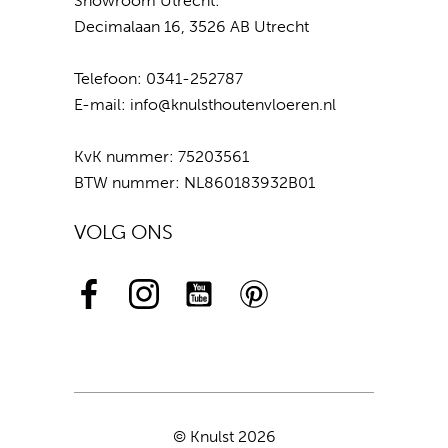
Showroom Utrecht:
Decimalaan 16, 3526 AB Utrecht
Telefoon:
0341-252787
E-mail:
info@knulsthoutenvloeren.nl
KvK nummer: 75203561
BTW nummer: NL860183932B01
VOLG ONS
© Knulst 2026