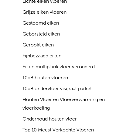
Lichte eiken vloeren
Grijze eiken vloeren
Gestoomd eiken
Geborsteld eiken
Gerookt eiken
Fijnbezaagd eiken
Eiken multiplank vloer verouderd
10dB houten vloeren
10dB ondervloer visgraat parket
Houten Vloer en Vloerverwarming en
vloerkoeling
Onderhoud houten vloer
Top 10 Meest Verkochte Vloeren