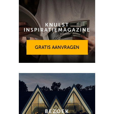
KNULST
INSPIRATIEMAGAZINE
GRATIS AANVRAGEN
GRATIS AANVRAGEN
BEZOEK