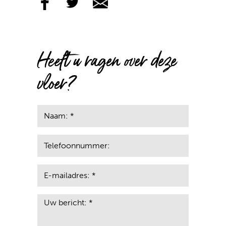
Heeft u ragen over deze
vloer?