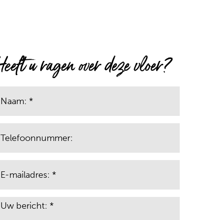
Heeft u ragen over deze vloer?