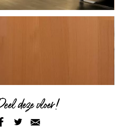
Deel deze vloer!