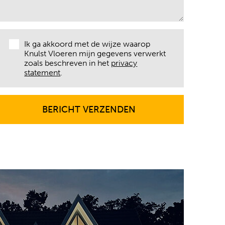
Ik ga akkoord met de wijze waarop
Knulst Vloeren mijn gegevens verwerkt
zoals beschreven in het
privacy
statement
.
BERICHT VERZENDEN
BERICHT VERZENDEN