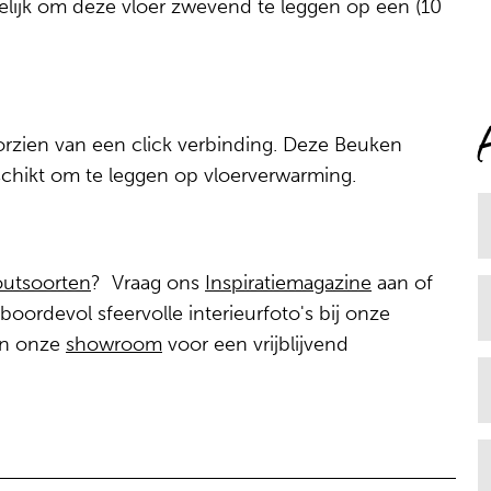
elijk om deze vloer zwevend te leggen op een (10
orzien van een click verbinding. Deze Beuken
schikt om te leggen op vloerverwarming.
utsoorten
? Vraag ons
Inspiratiemagazine
aan of
oordevol sfeervolle interieurfoto's bij onze
 in onze
showroom
voor een vrijblijvend