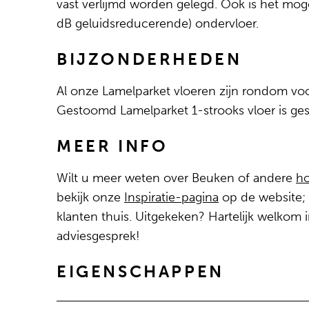
vast verlijmd worden gelegd. Ook is het mog
dB geluidsreducerende) ondervloer.
BIJZONDERHEDEN
Al onze Lamelparket vloeren zijn rondom vo
Gestoomd Lamelparket 1-strooks vloer is ge
MEER INFO
Wilt u meer weten over Beuken of andere
ho
bekijk onze
Inspiratie-pagina
op de website; b
klanten thuis. Uitgekeken? Hartelijk welkom
adviesgesprek!
EIGENSCHAPPEN