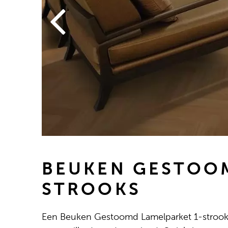
BEUKEN GESTOOM
STROOKS
Een Beuken Gestoomd Lamelparket 1-strooks 