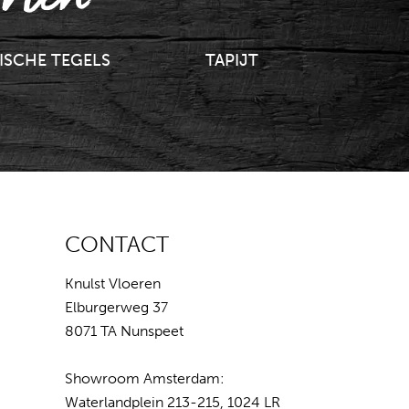
ISCHE TEGELS
TAPIJT
CONTACT
Knulst Vloeren
Elburgerweg 37
8071 TA Nunspeet
Showroom Amsterdam:
Waterlandplein 213-215, 1024 LR