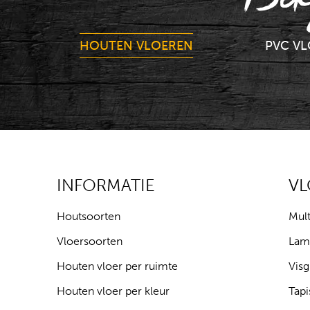
HOUTEN VLOEREN
PVC V
INFORMATIE
V
Houtsoorten
Mult
Vloersoorten
Lam
Houten vloer per ruimte
Visg
Houten vloer per kleur
Tapi