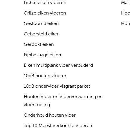
Lichte eiken vloeren
Mass
Grijze eiken vloeren
Hoo
Gestoomd eiken
Hon
Geborsteld eiken
Gerookt eiken
Fijnbezaagd eiken
Eiken multiplank vloer verouderd
10dB houten vloeren
10dB ondervloer visgraat parket
Houten Vloer en Vloerverwarming en
vloerkoeling
Onderhoud houten vloer
Top 10 Meest Verkochte Vloeren