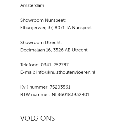
Amsterdam
Showroom Nunspeet:
Elburgerweg 37, 8071 TA Nunspeet
Showroom Utrecht:
Decimalaan 16, 3526 AB Utrecht
Telefoon:
0341-252787
E-mail:
info@knulsthoutenvloeren.nl
KvK nummer: 75203561
BTW nummer: NL860183932B01
VOLG ONS